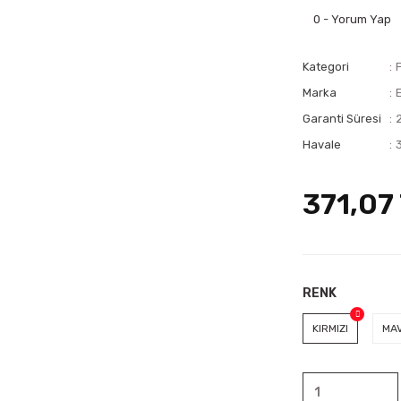
0 - Yorum Yap
Kategori
Marka
Garanti Süresi
Havale
371,07
RENK
KIRMIZI
MAV