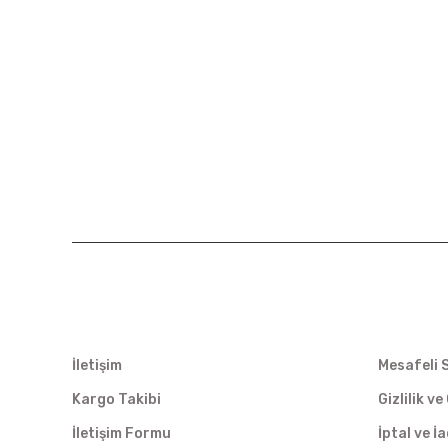
KURUMSAL
ALIŞVER
İletişim
Mesafeli 
Kargo Takibi
Gizlilik v
İletişim Formu
İptal ve İ