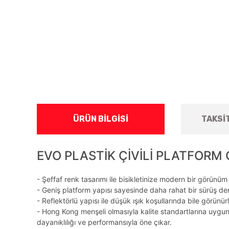
ÜRÜN BILGISI
TAKSI
EVO PLASTİK ÇİVİLİ PLATFORM GE
- Şeffaf renk tasarımı ile bisikletinize modern bir görünüm
- Geniş platform yapısı sayesinde daha rahat bir sürüş dene
- Reflektörlü yapısı ile düşük ışık koşullarında bile görünü
- Hong Kong menşeli olmasıyla kalite standartlarına uygun 
dayanıklılığı ve performansıyla öne çıkar.