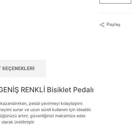
Paylaş
T SEÇENEKLERI
NİŞ RENKLİ Bisiklet Pedalı
 kazandırırken, pedal çevirmeyi kolaylaştırır.
yimi sunar ve uzun süreli kullanım için idealdir.
rlüğünüzü artırır, güvenliğinizi maksimize eder.
olarak üretilmiştir