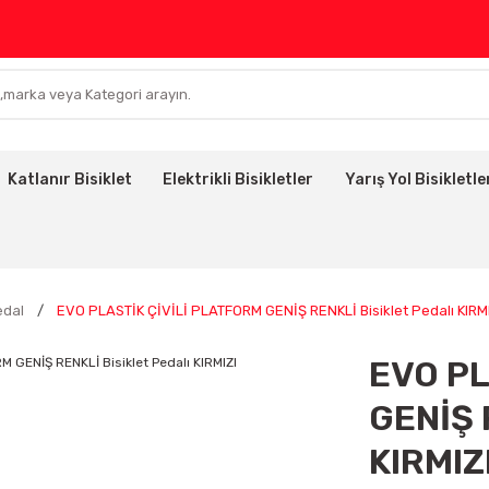
Katlanır Bisiklet
Elektrikli Bisikletler
Yarış Yol Bisikletle
edal
EVO PLASTİK ÇİVİLİ PLATFORM GENİŞ RENKLİ Bisiklet Pedalı KIRM
EVO PL
GENİŞ 
KIRMIZ