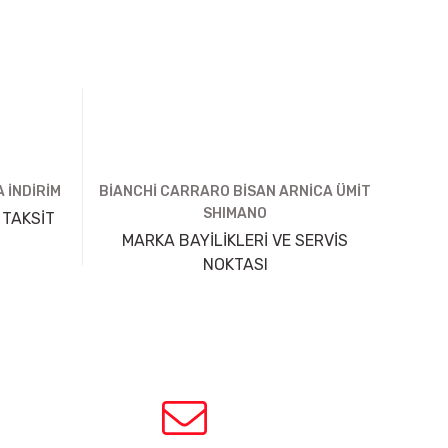
 İNDİRİM
BİANCHİ CARRARO BİSAN ARNİCA ÜMİT
SHIMANO
 TAKSİT
MARKA BAYİLİKLERİ VE SERVİS
NOKTASI