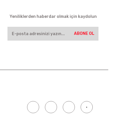
HABER BÜLTENİ
Yeniliklerden haberdar olmak için kaydolun
ABONE OL
SOSYAL MEDYA