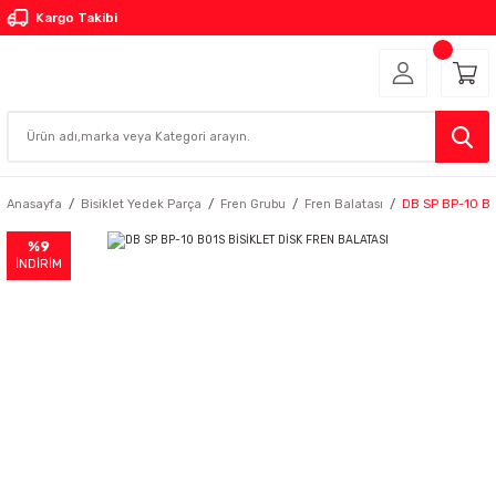
Kargo Takibi
Anasayfa
Bisiklet Yedek Parça
Fren Grubu
Fren Balatası
DB SP BP-10 B0
%9
İNDİRİM