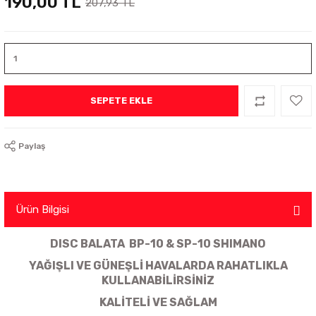
190,00 TL
207,93 TL
SEPETE EKLE
Paylaş
Ürün Bilgisi
DISC BALATA BP-10 & SP-10 SHIMANO
YAĞIŞLI VE GÜNEŞLİ HAVALARDA RAHATLIKLA
KULLANABİLİRSİNİZ
KALİTELİ VE SAĞLAM