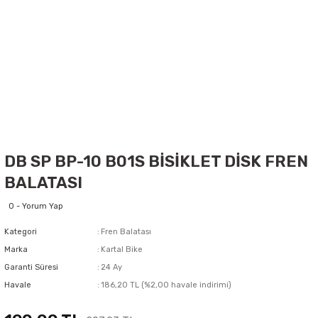
DB SP BP-10 B01S BİSİKLET DİSK FREN
BALATASI
0 - Yorum Yap
Kategori
Fren Balatası
Marka
Kartal Bike
Garanti Süresi
24 Ay
Havale
186,20 TL (%2,00 havale indirimi)