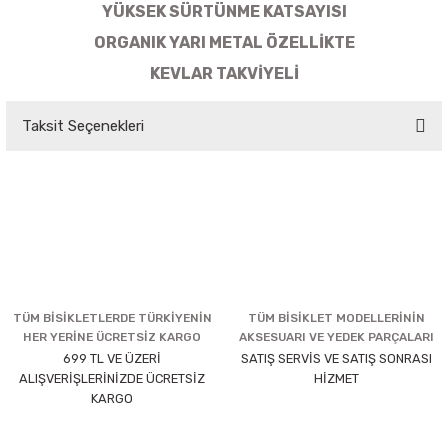
YÜKSEK SÜRTÜNME KATSAYISI
ORGANIK YARI METAL ÖZELLİKTE
KEVLAR TAKVİYELİ​
Taksit Seçenekleri
TÜM BİSİKLETLERDE TÜRKİYENİN
TÜM BİSİKLET MODELLERİNİN
HER YERİNE ÜCRETSİZ KARGO
AKSESUARI VE YEDEK PARÇALARI
699 TL VE ÜZERİ
SATIŞ SERVİS VE SATIŞ SONRASI
ALIŞVERİŞLERİNİZDE ÜCRETSİZ
HİZMET
KARGO