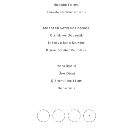
İletişim Formu
Havale Bildirim Formu
ALIŞVERİŞ
Mesafeli Satış Sözleşmesi
Gizlilik ve Güvenlik
İptal ve İade Şartları
Kişisel Veriler Politikası
ÜYELİK
Yeni Üyelik
Üye Girişi
Şifremi Unuttum
Sepetiniz
SOSYAL MEDYA