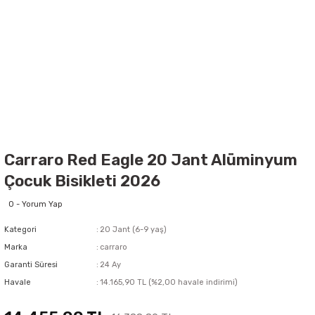
Carraro Red Eagle 20 Jant Alüminyum
Çocuk Bisikleti 2026
0 - Yorum Yap
Kategori
20 Jant (6-9 yaş)
Marka
carraro
Garanti Süresi
24 Ay
Havale
14.165,90 TL (%2,00 havale indirimi)