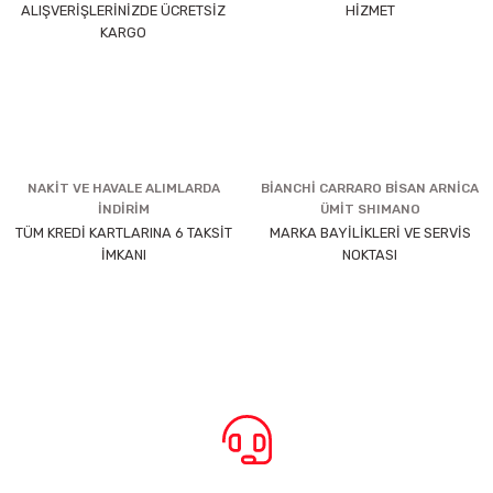
ALIŞVERİŞLERİNİZDE ÜCRETSİZ
HİZMET
KARGO
NAKİT VE HAVALE ALIMLARDA
BİANCHİ CARRARO BİSAN ARNİCA
İNDİRİM
ÜMİT SHIMANO
TÜM KREDİ KARTLARINA 6 TAKSİT
MARKA BAYİLİKLERİ VE SERVİS
İMKANI
NOKTASI
BİZE ULAŞIN