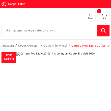
Kargo Takibi
Anasayfa
Çocuk Gereçleri
20 Jant (6-9 yaş)
Carraro Red Eagle 20 Jant A
%12
İNDİRİM