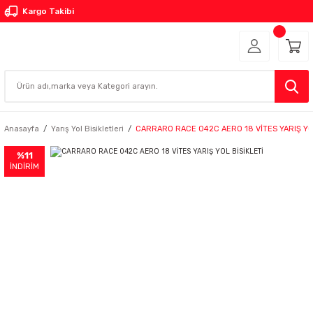
Kargo Takibi
Anasayfa
Yarış Yol Bisikletleri
CARRARO RACE 042C AERO 18 VİTES YARIŞ YOL
%11
İNDİRİM