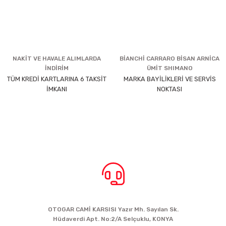
NAKİT VE HAVALE ALIMLARDA
BİANCHİ CARRARO BİSAN ARNİCA
İNDİRİM
ÜMİT SHIMANO
TÜM KREDİ KARTLARINA 6 TAKSİT
MARKA BAYİLİKLERİ VE SERVİS
İMKANI
NOKTASI
BİZE ULAŞIN
OTOGAR CAMİ KARSISI Yazır Mh. Sayılan Sk.
Hüdaverdi Apt. No:2/A Selçuklu, KONYA