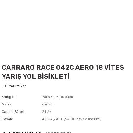
CARRARO RACE 042C AERO 18 VİTES
YARIŞ YOL BİSİKLETİ
0 - Yorum Yap
Kategori
Yarış Yol Bisikletleri
Marka
carraro
Garanti Süresi
24 Ay
Havale
42.256,64 TL (%2,00 havale indirimi)