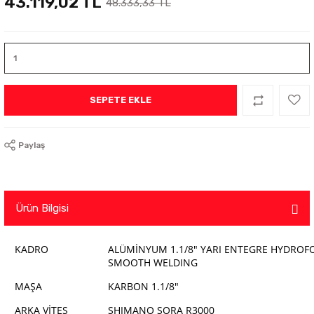
43.119,02 TL
48.333,33 TL
SEPETE EKLE
Paylaş
Ürün Bilgisi
KADRO
ALÜMİNYUM 1.1/8" YARI ENTEGRE HYDRO
SMOOTH WELDING
MAŞA
KARBON 1.1/8"
ARKA VİTES
SHIMANO SORA R3000