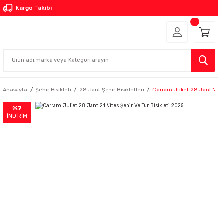
Kargo Takibi
Anasayfa
Şehir Bisikleti
28 Jant Şehir Bisikletleri
Carraro Juliet 28 Jant 21
%7
İNDİRİM