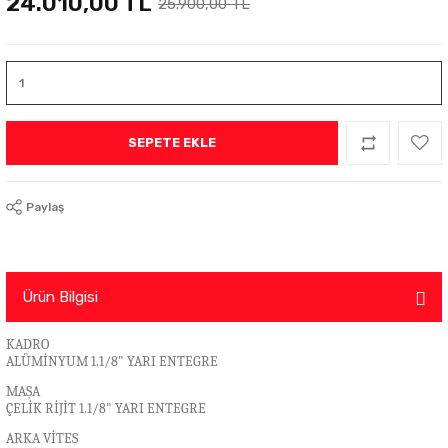
24.010,00 TL
25.900,00 TL
SEPETE EKLE
Paylaş
Ürün Bilgisi
KADRO
ALÜMİNYUM 1.1/8" YARI ENTEGRE
MAŞA
ÇELİK RİJİT 1.1/8" YARI ENTEGRE
ARKA VİTES