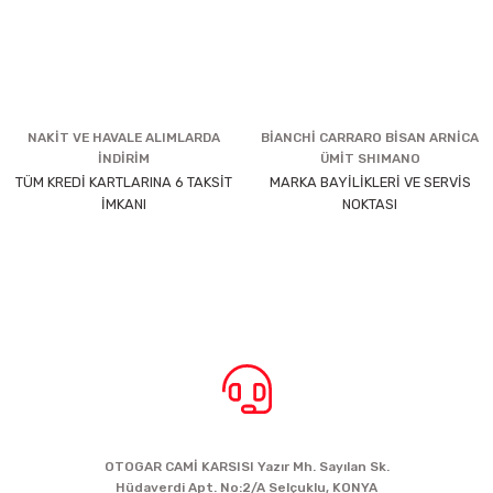
NAKİT VE HAVALE ALIMLARDA
BİANCHİ CARRARO BİSAN ARNİCA
İNDİRİM
ÜMİT SHIMANO
TÜM KREDİ KARTLARINA 6 TAKSİT
MARKA BAYİLİKLERİ VE SERVİS
İMKANI
NOKTASI
BİZE ULAŞIN
OTOGAR CAMİ KARSISI Yazır Mh. Sayılan Sk.
Hüdaverdi Apt. No:2/A Selçuklu, KONYA