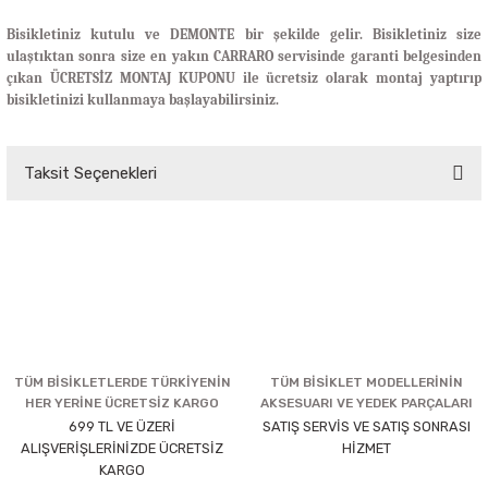
Bisikletiniz kutulu ve DEMONTE bir şekilde gelir. Bisikletiniz size
ulaştıktan sonra size en yakın CARRARO servisinde garanti belgesinden
çıkan ÜCRETSİZ MONTAJ KUPONU ile ücretsiz olarak montaj yaptırıp
bisikletinizi kullanmaya başlayabilirsiniz.
Taksit Seçenekleri
TÜM BİSİKLETLERDE TÜRKİYENİN
TÜM BİSİKLET MODELLERİNİN
HER YERİNE ÜCRETSİZ KARGO
AKSESUARI VE YEDEK PARÇALARI
699 TL VE ÜZERİ
SATIŞ SERVİS VE SATIŞ SONRASI
ALIŞVERİŞLERİNİZDE ÜCRETSİZ
HİZMET
KARGO