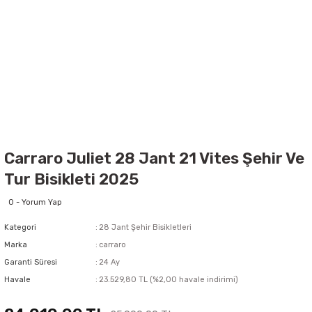
Carraro Juliet 28 Jant 21 Vites Şehir Ve
Tur Bisikleti 2025
0 - Yorum Yap
Kategori
28 Jant Şehir Bisikletleri
Marka
carraro
Garanti Süresi
24 Ay
Havale
23.529,80 TL (%2,00 havale indirimi)