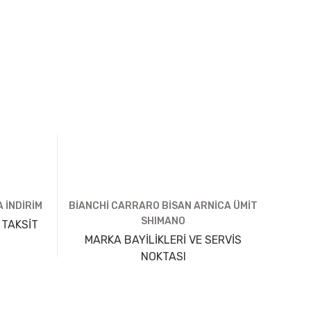
 İNDİRİM
BİANCHİ CARRARO BİSAN ARNİCA ÜMİT
SHIMANO
 TAKSİT
MARKA BAYİLİKLERİ VE SERVİS
NOKTASI