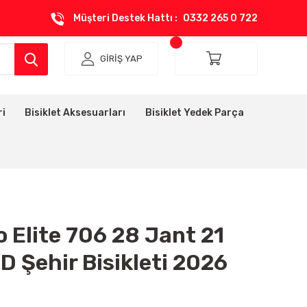
Müşteri Destek Hattı :
0332 265 0 722
GİRİŞ YAP
ri
Bisiklet Aksesuarları
Bisiklet Yedek Parça
 Elite 706 28 Jant 21
D Şehir Bisikleti 2026