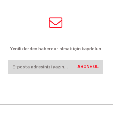
HABER BÜLTENİ
Yeniliklerden haberdar olmak için kaydolun
ABONE OL
SOSYAL MEDYA