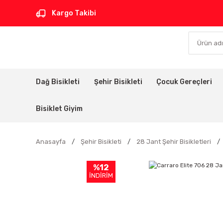
Kargo Takibi
Dağ Bisikleti
Şehir Bisikleti
Çocuk Gereçleri
Bisiklet Giyim
Anasayfa
Şehir Bisikleti
28 Jant Şehir Bisikletleri
%12
İNDİRİM