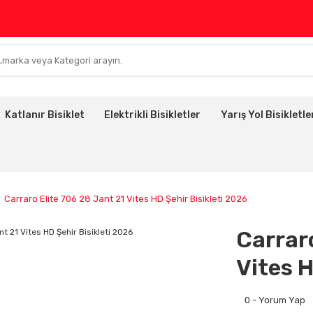
Katlanır Bisiklet
Elektrikli Bisikletler
Yarış Yol Bisikletle
Carraro Elite 706 28 Jant 21 Vites HD Şehir Bisikleti 2026
Carraro
Vites H
0 - Yorum Yap