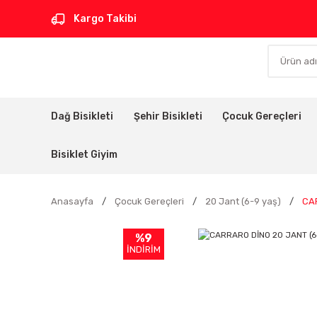
Kargo Takibi
Dağ Bisikleti
Şehir Bisikleti
Çocuk Gereçleri
Bisiklet Giyim
Anasayfa
Çocuk Gereçleri
20 Jant (6-9 yaş)
CA
%9
İNDİRİM