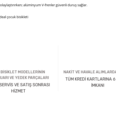
 kolaylaştırırken; alüminyum V-frenler güvenli duruş sağlar.
eal çocuk bisikleti
 BİSİKLET MODELLERİNİN
NAKİT VE HAVALE ALIMLARDA
UARI VE YEDEK PARÇALARI
TÜM KREDİ KARTLARINA 6
SERVİS VE SATIŞ SONRASI
İMKANI
HİZMET