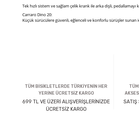
Tek hızlı sistem ve sağlam çelik krank ile arka dişli, pedallamayı
Carraro Dino 20:
Küçük sürücülere güvenli, eğlenceli ve konforlu sürüşler sunan id
TÜM BİSİKLETLERDE TÜRKİYENİN HER
TÜM
YERİNE ÜCRETSİZ KARGO
AKSES
699 TL VE ÜZERİ ALIŞVERİŞLERİNİZDE
SATIŞ 
ÜCRETSİZ KARGO