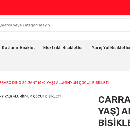
Katlanır Bisiklet
Elektrikli Bisikletler
Yarış Yol Bisikletle
RRARO DİNO 20 JANT (6-9 YAŞ) ALÜMİNYUM ÇOCUK BİSİKLETİ
CARRAR
YAŞ) 
BİSİKL