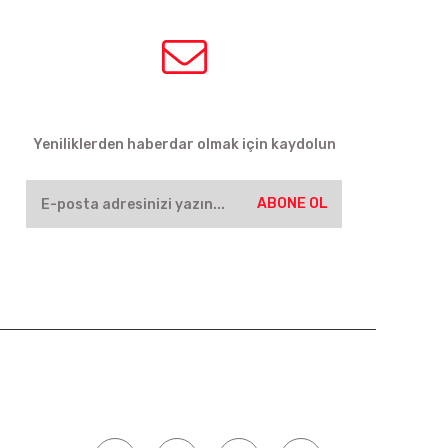
HABER BÜLTENİ
Yeniliklerden haberdar olmak için kaydolun
ABONE OL
SOSYAL MEDYA