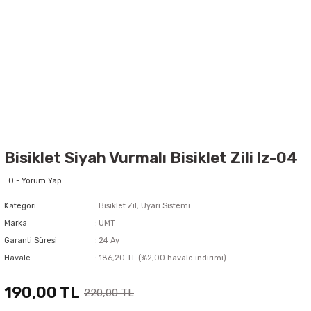
Bisiklet Siyah Vurmalı Bisiklet Zili lz-04
0 - Yorum Yap
Kategori
Bisiklet Zil, Uyarı Sistemi
Marka
UMT
Garanti Süresi
24 Ay
Havale
186,20 TL (%2,00 havale indirimi)
190,00 TL
220,00 TL