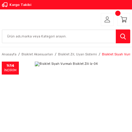
Kargo Takibi
Anasayfa
Bisiklet Aksesuarları
Bisiklet Zil, Uyarı Sistemi
Bisiklet Siyah Vurma
%14
İNDİRİM