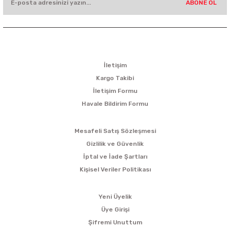
ABONE OL
KURUMSAL
İletişim
Kargo Takibi
İletişim Formu
Havale Bildirim Formu
ALIŞVERİŞ
Mesafeli Satış Sözleşmesi
Gizlilik ve Güvenlik
İptal ve İade Şartları
Kişisel Veriler Politikası
ÜYELİK
Yeni Üyelik
Üye Girişi
Şifremi Unuttum