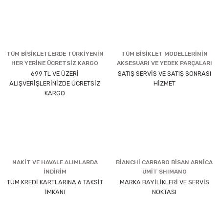
TÜM BİSİKLETLERDE TÜRKİYENİN
TÜM BİSİKLET MODELLERİNİN
HER YERİNE ÜCRETSİZ KARGO
AKSESUARI VE YEDEK PARÇALARI
699 TL VE ÜZERİ
SATIŞ SERVİS VE SATIŞ SONRASI
ALIŞVERİŞLERİNİZDE ÜCRETSİZ
HİZMET
KARGO
NAKİT VE HAVALE ALIMLARDA
BİANCHİ CARRARO BİSAN ARNİCA
İNDİRİM
ÜMİT SHIMANO
TÜM KREDİ KARTLARINA 6 TAKSİT
MARKA BAYİLİKLERİ VE SERVİS
İMKANI
NOKTASI