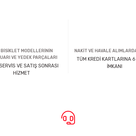
 BİSİKLET MODELLERİNİN
NAKİT VE HAVALE ALIMLARDA
UARI VE YEDEK PARÇALARI
TÜM KREDİ KARTLARINA 6
SERVİS VE SATIŞ SONRASI
İMKANI
HİZMET
BİZE ULAŞIN