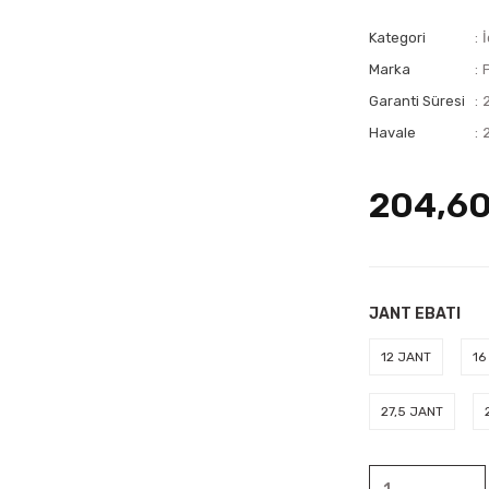
Kategori
İ
Marka
Garanti Süresi
Havale
204,60
JANT EBATI
12 JANT
16
27,5 JANT