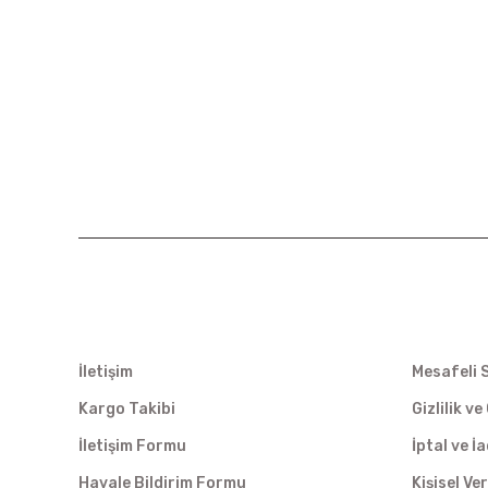
KURUMSAL
ALIŞVER
İletişim
Mesafeli 
Kargo Takibi
Gizlilik v
İletişim Formu
İptal ve İ
Havale Bildirim Formu
Kişisel Ver