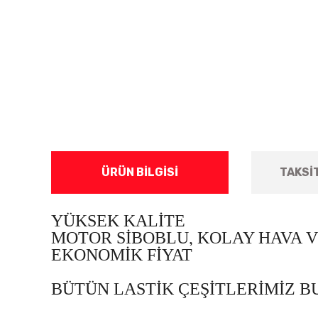
ÜRÜN BILGISI
TAKSI
YÜKSEK KALİTE
MOTOR SİBOBLU, KOLAY HAVA 
EKONOMİK FİYAT
BÜTÜN LASTİK ÇEŞİTLERİMİZ 