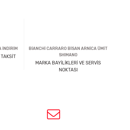
 İNDİRİM
BİANCHİ CARRARO BİSAN ARNİCA ÜMİT
SHIMANO
 TAKSİT
MARKA BAYİLİKLERİ VE SERVİS
NOKTASI
HABER BÜLTENİ