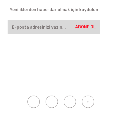
Yeniliklerden haberdar olmak için kaydolun
ABONE OL
SOSYAL MEDYA