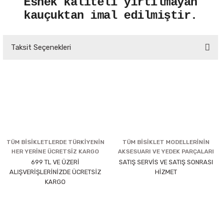
Esnek kaliteli yırtılmayan
kauçuktan imal edilmiştir.
Taksit Seçenekleri
TÜM BİSİKLETLERDE TÜRKİYENİN
TÜM BİSİKLET MODELLERİNİN
HER YERİNE ÜCRETSİZ KARGO
AKSESUARI VE YEDEK PARÇALARI
699 TL VE ÜZERİ
SATIŞ SERVİS VE SATIŞ SONRASI
ALIŞVERİŞLERİNİZDE ÜCRETSİZ
HİZMET
KARGO