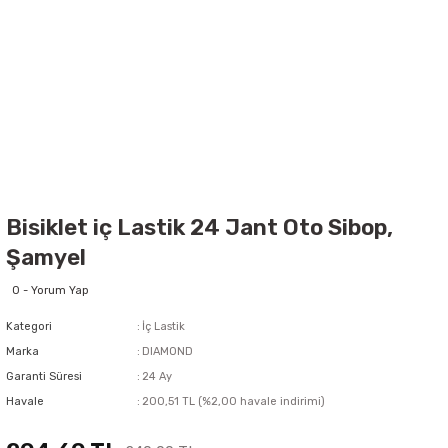
Bisiklet iç Lastik 24 Jant Oto Sibop,
Şamyel
0 - Yorum Yap
Kategori
İç Lastik
Marka
DIAMOND
Garanti Süresi
24 Ay
Havale
200,51 TL (%2,00 havale indirimi)