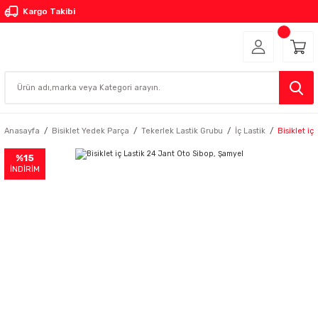
Kargo Takibi
Anasayfa
Bisiklet Yedek Parça
Tekerlek Lastik Grubu
İç Lastik
Bisiklet i
%15
İNDİRİM