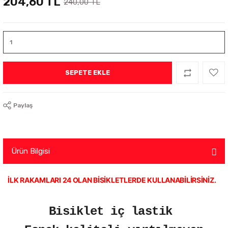
204,60 TL
240,00 TL
SEPETE EKLE
Paylaş
Ürün Bilgisi
İLK RAKAMLARI 24 OLAN BİSİKLETLERDE KULLANABİLİRSİNİZ.
Bisiklet iç lastik