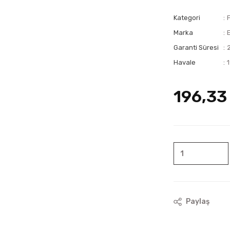
Kategori
Marka
Garanti Süresi
Havale
196,33
Paylaş