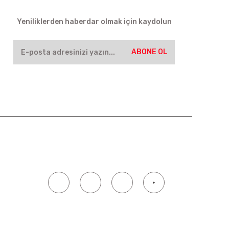
HABER BÜLTENİ
Yeniliklerden haberdar olmak için kaydolun
ABONE OL
SOSYAL MEDYA