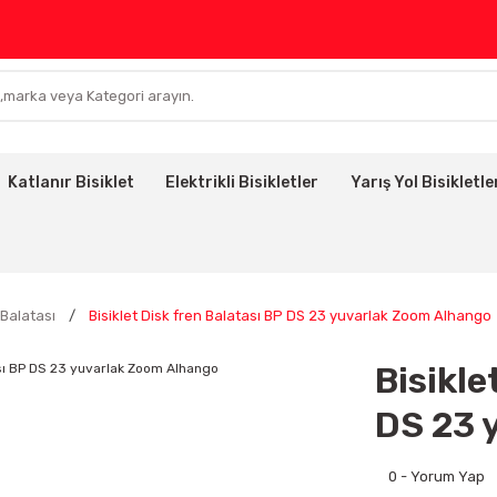
Katlanır Bisiklet
Elektrikli Bisikletler
Yarış Yol Bisikletle
 Balatası
Bisiklet Disk fren Balatası BP DS 23 yuvarlak Zoom Alhango
Bisikle
DS 23 
0 - Yorum Yap