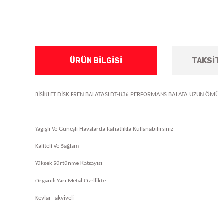
ÜRÜN BILGISI
TAKSI
BİSİKLET DİSK FREN BALATASI DT-836 PERFORMANS BALATA UZUN ÖM
Yağışlı Ve Güneşli Havalarda Rahatlıkla Kullanabilirsiniz
Kaliteli Ve Sağlam
Yüksek Sürtünme Katsayısı
Organık Yarı Metal Özellikte
Kevlar Takviyeli