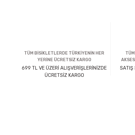
TÜM BİSİKLETLERDE TÜRKİYENİN HER
TÜM
YERİNE ÜCRETSİZ KARGO
AKSES
699 TL VE ÜZERİ ALIŞVERİŞLERİNİZDE
SATIŞ 
ÜCRETSİZ KARGO