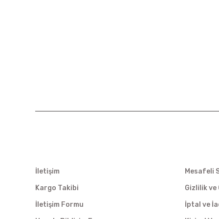
KURUMSAL
ALIŞVER
İletişim
Mesafeli 
Kargo Takibi
Gizlilik v
İletişim Formu
İptal ve İ