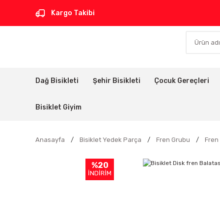
Kargo Takibi
Dağ Bisikleti
Şehir Bisikleti
Çocuk Gereçleri
Bisiklet Giyim
Anasayfa
Bisiklet Yedek Parça
Fren Grubu
Fren
%20
İNDİRİM