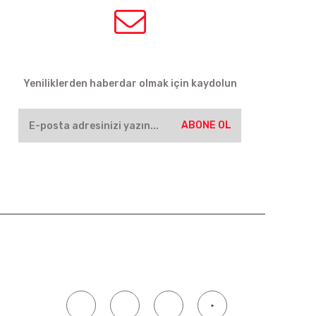
HABER BÜLTENİ
Yeniliklerden haberdar olmak için kaydolun
ABONE OL
SOSYAL MEDYA