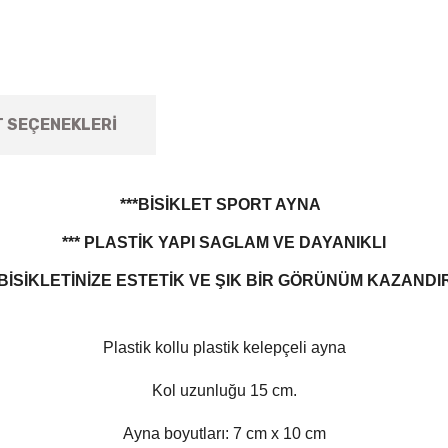
T SEÇENEKLERI
***BİSİKLET SPORT AYNA
*** PLASTİK YAPI SAGLAM VE DAYANIKLI
*BİSİKLETİNİZE ESTETİK VE ŞIK BİR GÖRÜNÜM KAZANDI
Plastik kollu plastik kelepçeli ayna
Kol uzunluğu 15 cm.
Ayna boyutları: 7 cm x 10 cm