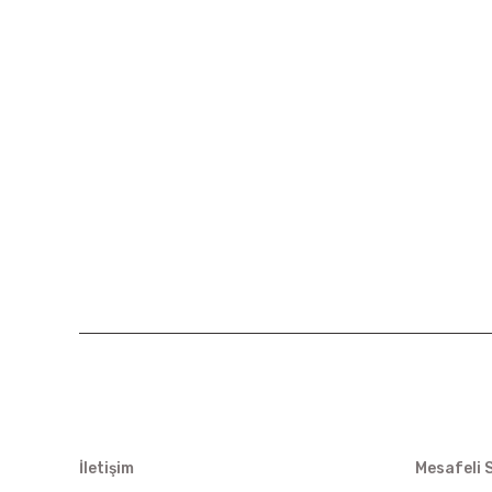
KURUMSAL
ALIŞVER
İletişim
Mesafeli 