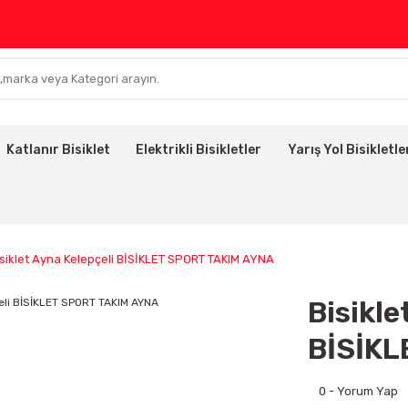
Katlanır Bisiklet
Elektrikli Bisikletler
Yarış Yol Bisikletle
isiklet Ayna Kelepçeli BİSİKLET SPORT TAKIM AYNA
Bisikle
BİSİKL
0 - Yorum Yap