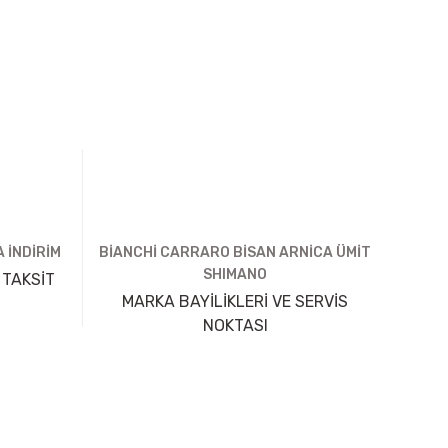
 İNDİRİM
BİANCHİ CARRARO BİSAN ARNİCA ÜMİT
SHIMANO
 TAKSİT
MARKA BAYİLİKLERİ VE SERVİS
NOKTASI