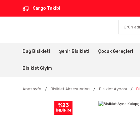
Kargo Takibi
Dağ Bisikleti
Şehir Bisikleti
Çocuk Gereçleri
Bisiklet Giyim
Anasayfa
Bisiklet Aksesuarları
Bisiklet Aynası
B
%23
İNDİRİM