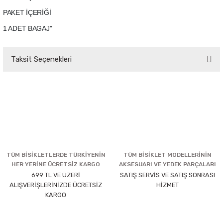
PAKET İÇERİĞİ
1 ADET BAGAJ"
Taksit Seçenekleri
TÜM BİSİKLETLERDE TÜRKİYENİN
TÜM BİSİKLET MODELLERİNİN
HER YERİNE ÜCRETSİZ KARGO
AKSESUARI VE YEDEK PARÇALARI
699 TL VE ÜZERİ
SATIŞ SERVİS VE SATIŞ SONRASI
ALIŞVERİŞLERİNİZDE ÜCRETSİZ
HİZMET
KARGO