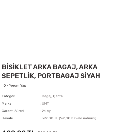
BİSİKLET ARKA BAGAJ, ARKA
SEPETLİK, PORTBAGAJ SİYAH
0 - Yorum Yap
Kategori
Bagaj, Çanta
Marka
UMT
Garanti Süresi
24 Ay
Havale
392,00 TL (%2,00 havale indirimi)