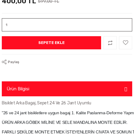
400,00 TL
599,00 TL
SEPETE EKLE
Paylaş
Ürün Bilgisi
Bisiklet Arka Bagaj, Sepet 24 Ve 26 Jant Uyumlu
"26 ve 24 jant bisikletlere uygun bagaj 1. Kalite Paslanma-Deforme Yap
ÜRÜN ARKA GÖBEK MİLİNE VE SELE MANDALINA MONTE EDİLİR.
FARKLI ŞEKİLDE MONTE ETMEK İSTEYENLERİN CIVATA VE SOMUN 