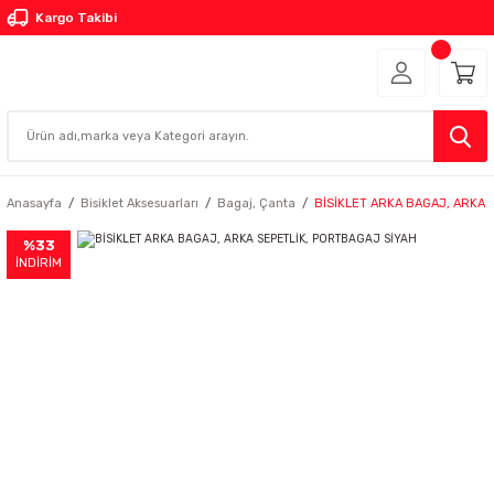
Kargo Takibi
Anasayfa
Bisiklet Aksesuarları
Bagaj, Çanta
BİSİKLET ARKA BAGAJ, ARKA 
%33
İNDİRİM