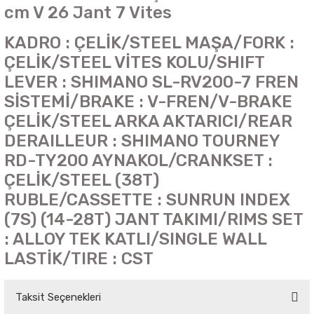
cm V 26 Jant 7 Vites
KADRO : ÇELİK/STEEL MAŞA/FORK :
ÇELİK/STEEL VİTES KOLU/SHIFT
LEVER : SHIMANO SL-RV200-7 FREN
SİSTEMİ/BRAKE : V-FREN/V-BRAKE
ÇELİK/STEEL ARKA AKTARICI/REAR
DERAILLEUR : SHIMANO TOURNEY
RD-TY200 AYNAKOL/CRANKSET :
ÇELİK/STEEL (38T)
RUBLE/CASSETTE : SUNRUN INDEX
(7S) (14-28T) JANT TAKIMI/RIMS SET
: ALLOY TEK KATLI/SINGLE WALL
LASTİK/TIRE : CST
Taksit Seçenekleri