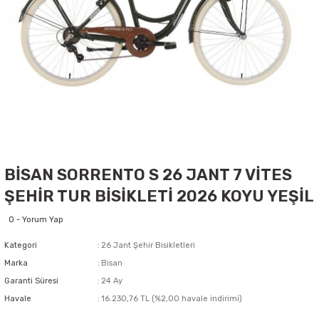
BİSAN SORRENTO S 26 JANT 7 VİTES
ŞEHİR TUR BİSİKLETİ 2026 KOYU YEŞİL
0 - Yorum Yap
Kategori
26 Jant Şehir Bisikletleri
Marka
Bisan
Garanti Süresi
24 Ay
Havale
16.230,76 TL (%2,00 havale indirimi)