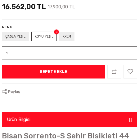
16.562,00 TL
17.900,00 TL
RENK
ÇAĞLA YEŞİL
KOYU YEŞİL
KREM
SEPETE EKLE
Paylaş
Ürün Bilgisi
Bisan Sorrento-S Şehir Bisikleti 44