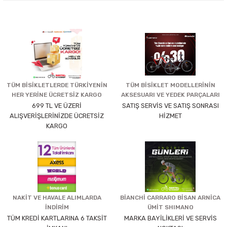
TÜM BİSİKLETLERDE TÜRKİYENİN
TÜM BİSİKLET MODELLERİNİN
HER YERİNE ÜCRETSİZ KARGO
AKSESUARI VE YEDEK PARÇALARI
699 TL VE ÜZERİ
SATIŞ SERVİS VE SATIŞ SONRASI
ALIŞVERİŞLERİNİZDE ÜCRETSİZ
HİZMET
KARGO
NAKİT VE HAVALE ALIMLARDA
BİANCHİ CARRARO BİSAN ARNİCA
İNDİRİM
ÜMİT SHIMANO
TÜM KREDİ KARTLARINA 6 TAKSİT
MARKA BAYİLİKLERİ VE SERVİS