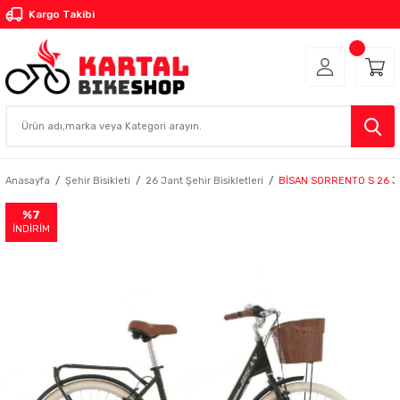
Kargo Takibi
Anasayfa
Şehir Bisikleti
26 Jant Şehir Bisikletleri
BİSAN SORRENTO S 26 JA
%7
İNDİRİM