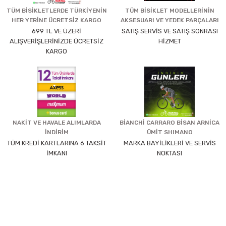
TÜM BİSİKLETLERDE TÜRKİYENİN
TÜM BİSİKLET MODELLERİNİN
HER YERİNE ÜCRETSİZ KARGO
AKSESUARI VE YEDEK PARÇALARI
699 TL VE ÜZERİ
SATIŞ SERVİS VE SATIŞ SONRASI
ALIŞVERİŞLERİNİZDE ÜCRETSİZ
HİZMET
KARGO
NAKİT VE HAVALE ALIMLARDA
BİANCHİ CARRARO BİSAN ARNİCA
İNDİRİM
ÜMİT SHIMANO
TÜM KREDİ KARTLARINA 6 TAKSİT
MARKA BAYİLİKLERİ VE SERVİS
İMKANI
NOKTASI