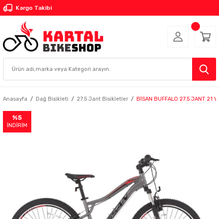
Kargo Takibi
Anasayfa
Dağ Bisikleti
27.5 Jant Bisikletler
BİSAN BUFFALO 27.5 JANT 21 V
%5
İNDİRİM