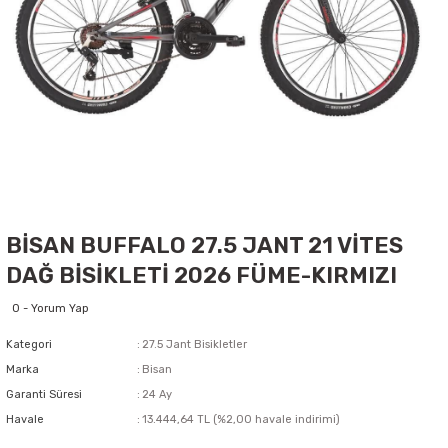
BİSAN BUFFALO 27.5 JANT 21 VİTES
DAĞ BİSİKLETİ 2026 FÜME-KIRMIZI
0 - Yorum Yap
Kategori
27.5 Jant Bisikletler
Marka
Bisan
Garanti Süresi
24 Ay
Havale
13.444,64 TL (%2,00 havale indirimi)