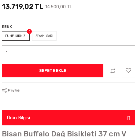
13.719,02 TL
14.500,00 TL
RENK
FÜME-KIRMIZI
SİYAH-SARI
SEPETE EKLE
Paylaş
Ürün Bilgisi
Bisan Buffalo Dağ Bisikleti 37 cm V