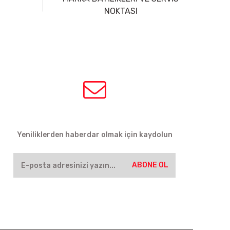
NOKTASI
HABER BÜLTENİ
Yeniliklerden haberdar olmak için kaydolun
ABONE OL