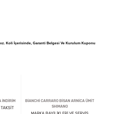
nız. Koli İçerisinde, Garanti Belgesi Ve Kurulum Kuponu
 İNDİRİM
BİANCHİ CARRARO BİSAN ARNİCA ÜMİT
SHIMANO
 TAKSİT
MARKA BAYİLİKLERİ VE SERVİS