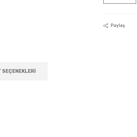
Paylaş
T SEÇENEKLERI