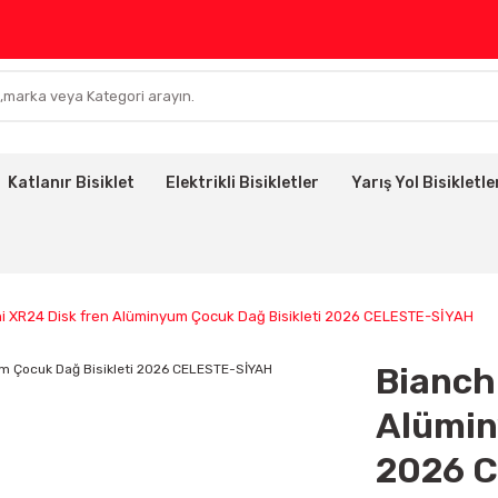
Katlanır Bisiklet
Elektrikli Bisikletler
Yarış Yol Bisikletle
i XR24 Disk fren Alüminyum Çocuk Dağ Bisikleti 2026 CELESTE-SİYAH
Bianch
Alümin
2026 