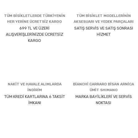
TÜM BİSİKLETLERDE TÜRKİYENİN
TÜM BİSİKLET MODELLERİNİN
HER YERİNE ÜCRETSİZ KARGO
AKSESUARI VE YEDEK PARÇALARI
699 TL VE ÜZERİ
SATIŞ SERVİS VE SATIŞ SONRASI
ALIŞVERİŞLERİNİZDE ÜCRETSİZ
HİZMET
KARGO
NAKİT VE HAVALE ALIMLARDA
BİANCHİ CARRARO BİSAN ARNİCA
İNDİRİM
ÜMİT SHIMANO
TÜM KREDİ KARTLARINA 6 TAKSİT
MARKA BAYİLİKLERİ VE SERVİS
İMKANI
NOKTASI