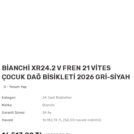
BİANCHİ XR24.2 V FREN 21 VİTES
ÇOCUK DAĞ BİSİKLETİ 2026 GRİ-SİYAH
0 - Yorum Yap
Kategori
24 Jant Bisikletler
Marka
Bianchi
Garanti Süresi
24 Ay
Havale
16.182,74 TL (%2,00 havale indirimi)