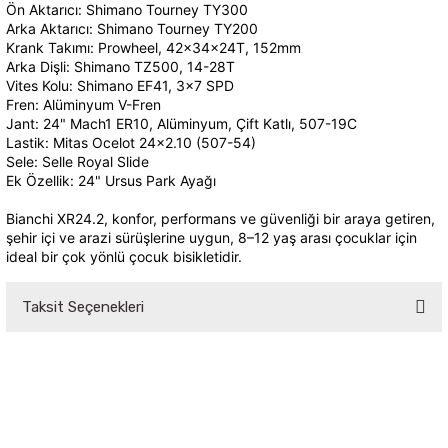
Ön Aktarıcı: Shimano Tourney TY300
Arka Aktarıcı: Shimano Tourney TY200
Krank Takımı: Prowheel, 42x34x24T, 152mm
Arka Dişli: Shimano TZ500, 14-28T
Vites Kolu: Shimano EF41, 3x7 SPD
Fren: Alüminyum V-Fren
Jant: 24" Mach1 ER10, Alüminyum, Çift Katlı, 507-19C
Lastik: Mitas Ocelot 24x2.10 (507-54)
Sele: Selle Royal Slide
Ek Özellik: 24" Ursus Park Ayağı
Bianchi XR24.2, konfor, performans ve güvenliği bir araya getiren,
şehir içi ve arazi sürüşlerine uygun, 8–12 yaş arası çocuklar için
ideal bir çok yönlü çocuk bisikletidir.
Taksit Seçenekleri