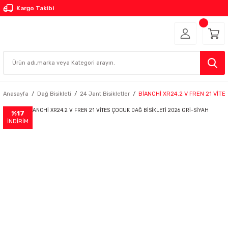
Kargo Takibi
Anasayfa
Dağ Bisikleti
24 Jant Bisikletler
BİANCHİ XR24.2 V FREN 21 VİTE
%17
İNDİRİM