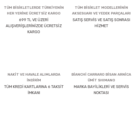
TÜM BİSİKLETLERDE TÜRKİYENİN
TÜM BİSİKLET MODELLERİNİN
HER YERİNE ÜCRETSİZ KARGO
AKSESUARI VE YEDEK PARÇALARI
699 TL VE ÜZERİ
SATIŞ SERVİS VE SATIŞ SONRASI
ALIŞVERİŞLERİNİZDE ÜCRETSİZ
HİZMET
KARGO
NAKİT VE HAVALE ALIMLARDA
BİANCHİ CARRARO BİSAN ARNİCA
İNDİRİM
ÜMİT SHIMANO
TÜM KREDİ KARTLARINA 6 TAKSİT
MARKA BAYİLİKLERİ VE SERVİS
İMKANI
NOKTASI