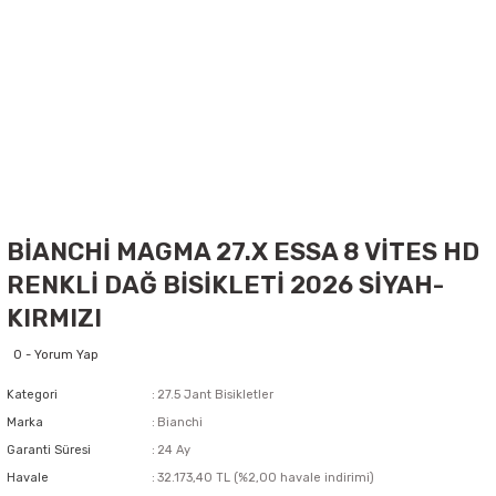
BİANCHİ MAGMA 27.X ESSA 8 VİTES HD
RENKLİ DAĞ BİSİKLETİ 2026 SİYAH-
KIRMIZI
0 - Yorum Yap
Kategori
27.5 Jant Bisikletler
Marka
Bianchi
Garanti Süresi
24 Ay
Havale
32.173,40 TL (%2,00 havale indirimi)