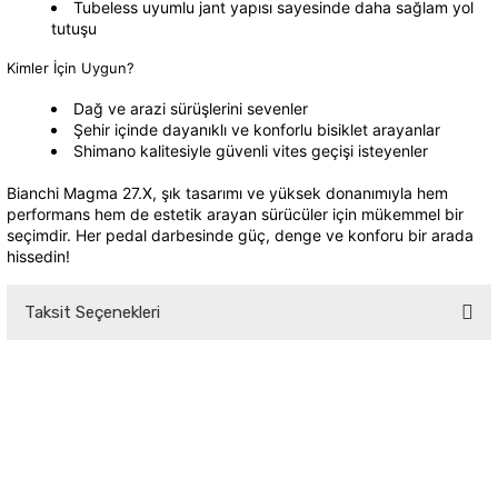
Tubeless uyumlu jant yapısı sayesinde daha sağlam yol
tutuşu
Kimler İçin Uygun?
Dağ ve arazi sürüşlerini sevenler
Şehir içinde dayanıklı ve konforlu bisiklet arayanlar
Shimano kalitesiyle güvenli vites geçişi isteyenler
Bianchi Magma 27.X, şık tasarımı ve yüksek donanımıyla hem
performans hem de estetik arayan sürücüler için mükemmel bir
seçimdir. Her pedal darbesinde güç, denge ve konforu bir arada
hissedin!
Taksit Seçenekleri