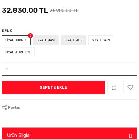
32.830,00 TL
35.900,00 TL
RENK
SİYAH-KIRMIZI
SİYAH-MAVİ
SİYAH-MOR
SİYAH-SARI
SİYAH-TURUNCU
SEPETE EKLE
Paylaş
Ürün Bilgisi