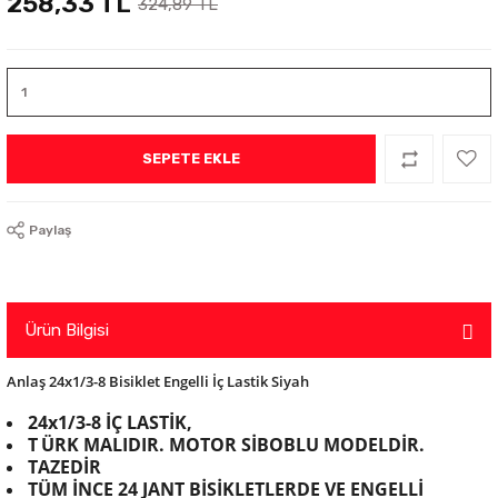
258,33 TL
324,89 TL
SEPETE EKLE
Paylaş
Ürün Bilgisi
Anlaş 24x1/3-8 Bisiklet Engelli İç Lastik Siyah
24x1/3-8 İÇ LASTİK,
T
ÜRK MALIDIR. MOTOR SİBOBLU MODELDİR.
TAZEDİR
TÜM İNCE 24 JANT BİSİKLETLERDE VE ENGELLİ