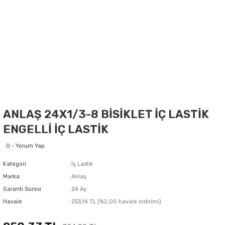
ANLAŞ 24X1/3-8 BİSİKLET İÇ LASTİK
ENGELLİ İÇ LASTİK
0 - Yorum Yap
Kategori
İç Lastik
Marka
Anlaş
Garanti Süresi
24 Ay
Havale
253,16 TL (%2,00 havale indirimi)