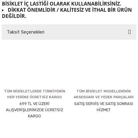
BİSİKLET İÇ LASTİĞİ OLARAK KULLANABİLİRSİNİZ.
DİKKAT ÖNEMLİDİR / KALİTESİZ VE İTHAL BİR ÜRÜN
DEĞİLDİR.
Taksit Seçenekleri
TÜM BİSİKLETLERDE TÜRKİYENİN
TÜM BİSİKLET MODELLERİNİN
HER YERİNE ÜCRETSİZ KARGO
AKSESUARI VE YEDEK PARÇALARI
699 TL VE ÜZERİ
SATIŞ SERVİS VE SATIŞ SONRASI
ALIŞVERİŞLERİNİZDE ÜCRETSİZ
HİZMET
KARGO