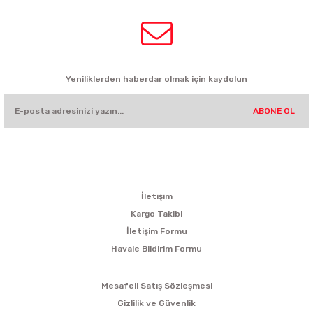
HABER BÜLTENİ
Yeniliklerden haberdar olmak için kaydolun
ABONE OL
KURUMSAL
İletişim
Kargo Takibi
İletişim Formu
Havale Bildirim Formu
ALIŞVERİŞ
Mesafeli Satış Sözleşmesi
Gizlilik ve Güvenlik