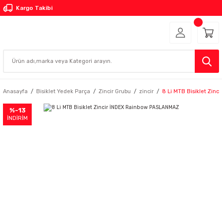
Kargo Takibi
Anasayfa
Bisiklet Yedek Parça
Zincir Grubu
zincir
8 Li MTB Bisiklet Zin
%-13
İNDİRİM