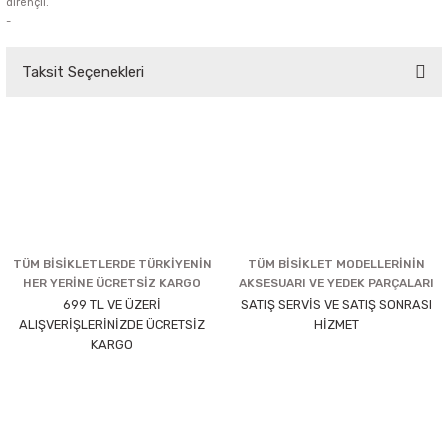
dirençli.
-
Taksit Seçenekleri
TÜM BİSİKLETLERDE TÜRKİYENİN
TÜM BİSİKLET MODELLERİNİN
HER YERİNE ÜCRETSİZ KARGO
AKSESUARI VE YEDEK PARÇALARI
699 TL VE ÜZERİ
SATIŞ SERVİS VE SATIŞ SONRASI
ALIŞVERİŞLERİNİZDE ÜCRETSİZ
HİZMET
KARGO