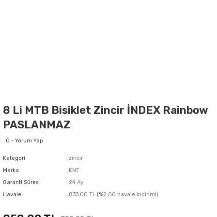
8 Li MTB Bisiklet Zincir İNDEX Rainbow
PASLANMAZ
0 - Yorum Yap
Kategori
zincir
Marka
KNT
Garanti Süresi
24 Ay
Havale
833,00 TL (%2,00 havale indirimi)