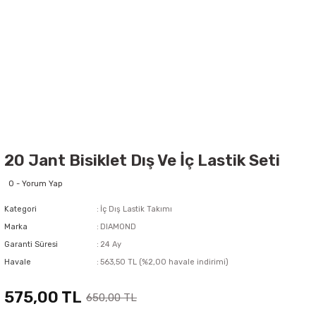
20 Jant Bisiklet Dış Ve İç Lastik Seti
0 - Yorum Yap
Kategori
İç Dış Lastik Takımı
Marka
DIAMOND
Garanti Süresi
24 Ay
Havale
563,50 TL (%2,00 havale indirimi)
575,00 TL
650,00 TL