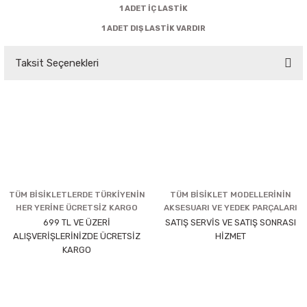
1 ADET İÇ LASTİK
1 ADET DIŞ LASTİK VARDIR
Taksit Seçenekleri
TÜM BİSİKLETLERDE TÜRKİYENİN
TÜM BİSİKLET MODELLERİNİN
HER YERİNE ÜCRETSİZ KARGO
AKSESUARI VE YEDEK PARÇALARI
699 TL VE ÜZERİ
SATIŞ SERVİS VE SATIŞ SONRASI
ALIŞVERİŞLERİNİZDE ÜCRETSİZ
HİZMET
KARGO