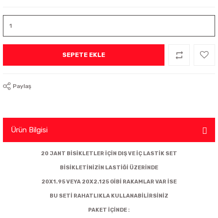
SEPETE EKLE
Paylaş
Ürün Bilgisi
20 JANT BİSİKLETLER İÇİN DIŞ VE İÇ LASTİK SET
BİSİKLETİNİZİN LASTİĞİ ÜZERİNDE
20X1.95 VEYA 20X2.125 GİBİ RAKAMLAR VAR İSE
BU SETİ RAHATLIKLA KULLANABİLİRSİNİZ
PAKET İÇİNDE :