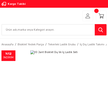
Kargo Takibi
Anasayfa
Bisiklet Yedek Parça
Tekerlek Lastik Grubu
İç Dış Lastik Takımı
%12
İNDİRİM